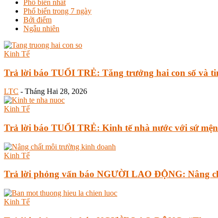
Phổ biến nhất
Phổ biến trong 7 ngày
Bởi điểm
Ngẫu nhiên
Kinh Tế
Trả lời báo TUỔI TRẺ: Tăng trưởng hai con số và t
LTC
-
Tháng Hai 28, 2026
Kinh Tế
Trả lời báo TUỔI TRẺ: Kinh tế nhà nước với sứ mệ
Kinh Tế
Trả lời phỏng vấn báo NGƯỜI LAO ĐỘNG: Nâng ch
Kinh Tế