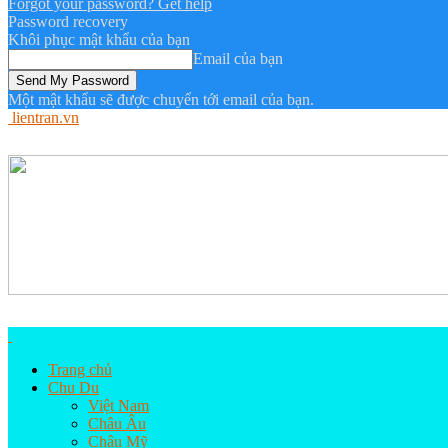
Forgot your password? Get help
Password recovery
Khôi phục mật khẩu của bạn
Email của bạn
Một mật khẩu sẽ được chuyển tới email của bạn.
lientran.vn
Trang chủ
Chu Du
Việt Nam
Châu Âu
Châu Mỹ